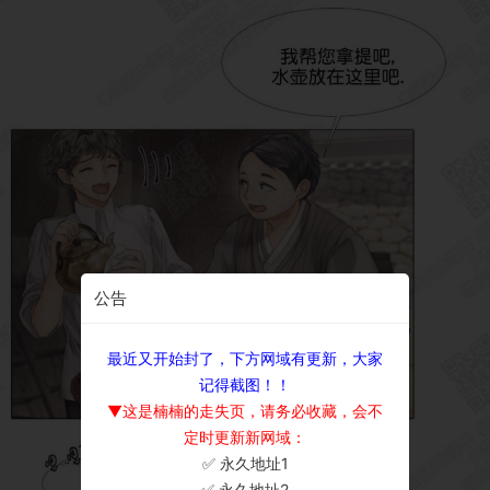
公告
最近又开始封了，下方网域有更新，大家
记得截图！！
▼这是楠楠的走失页，请务必收藏，会不
定时更新新网域：
✅ 永久地址1
×
✅ 永久地址2