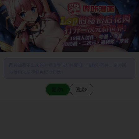
图片加载不出来的时候请尝试切换图源（请耐心等待一定时间
后若仍无法加载再进行切换）
图源1
图源2