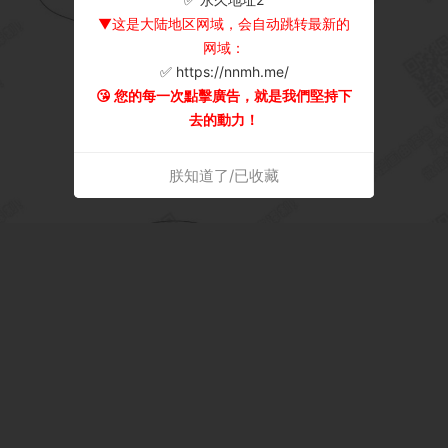
▼这是大陆地区网域，会自动跳转最新的
网域：
✅ https://nnmh.me/
😘 您的每一次點擊廣告，就是我們堅持下
去的動力！
朕知道了/已收藏