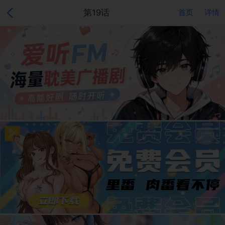
第19话
首页
详情