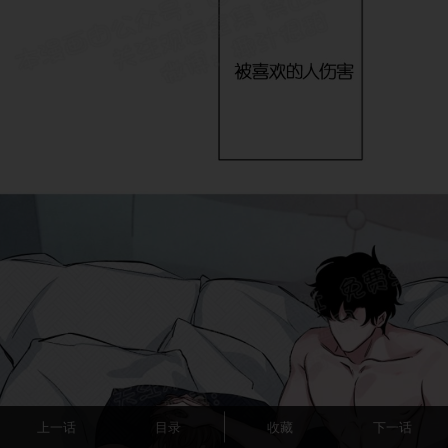
上一话
目录
收藏
下一话