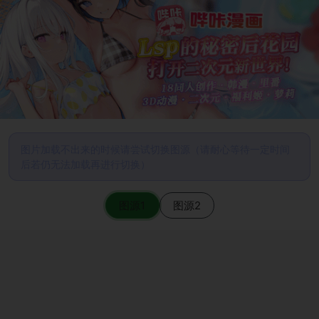
图片加载不出来的时候请尝试切换图源（请耐心等待一定时间
后若仍无法加载再进行切换）
图源1
图源2