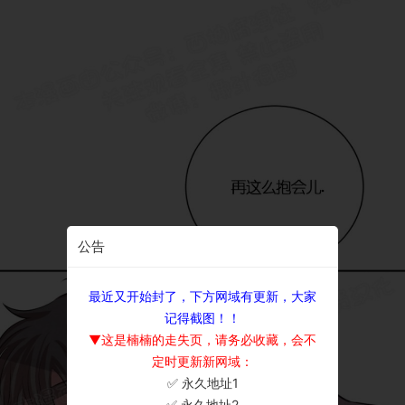
公告
最近又开始封了，下方网域有更新，大家
记得截图！！
▼这是楠楠的走失页，请务必收藏，会不
定时更新新网域：
✅ 永久地址1
×
✅ 永久地址2