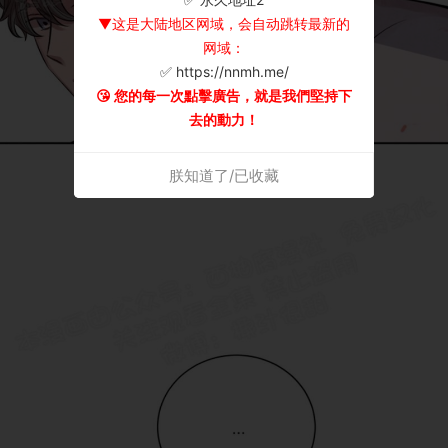
▼这是大陆地区网域，会自动跳转最新的
网域：
✅ https://nnmh.me/
😘 您的每一次點擊廣告，就是我們堅持下
去的動力！
朕知道了/已收藏