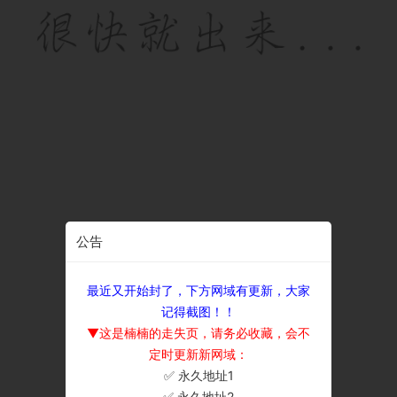
公告
最近又开始封了，下方网域有更新，大家
记得截图！！
▼这是楠楠的走失页，请务必收藏，会不
定时更新新网域：
✅ 永久地址1
×
✅ 永久地址2