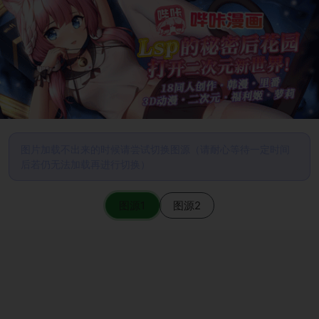
图片加载不出来的时候请尝试切换图源（请耐心等待一定时间
后若仍无法加载再进行切换）
图源1
图源2