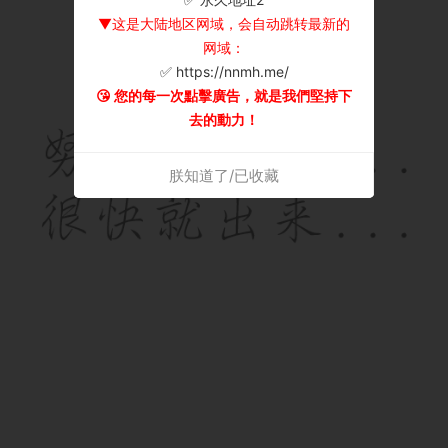
▼这是大陆地区网域，会自动跳转最新的
网域：
✅ https://nnmh.me/
😘 您的每一次點擊廣告，就是我們堅持下
去的動力！
朕知道了/已收藏