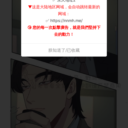
▼这是大陆地区网域，会自动跳转最新的
网域：
✅ https://nnmh.me/
😘 您的每一次點擊廣告，就是我們堅持下
去的動力！
朕知道了/已收藏