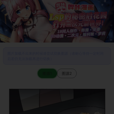
图片加载不出来的时候请尝试切换图源（请耐心等待一定时间
后若仍无法加载再进行切换）
图源1
图源2