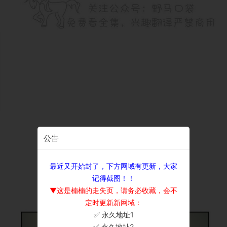
公告
最近又开始封了，下方网域有更新，大家
记得截图！！
▼这是楠楠的走失页，请务必收藏，会不
定时更新新网域：
✅ 永久地址1
×
✅ 永久地址2