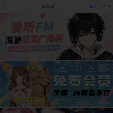
第19话
首页
详情