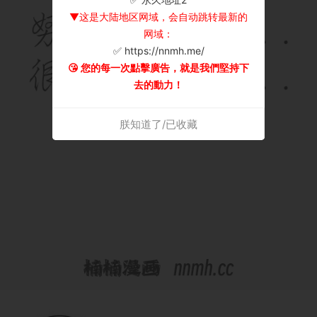
▼这是大陆地区网域，会自动跳转最新的
网域：
✅ https://nnmh.me/
😘 您的每一次點擊廣告，就是我們堅持下
去的動力！
朕知道了/已收藏