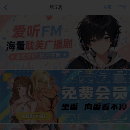
第5话
首页
详情