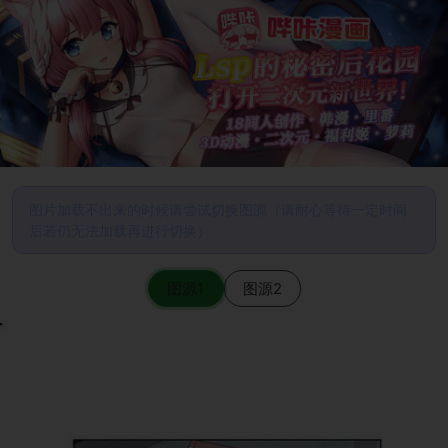
图片加载不出来的时候请尝试切换图源（请耐心等待一定时间
后若仍无法加载再进行切换）
图源1
图源2