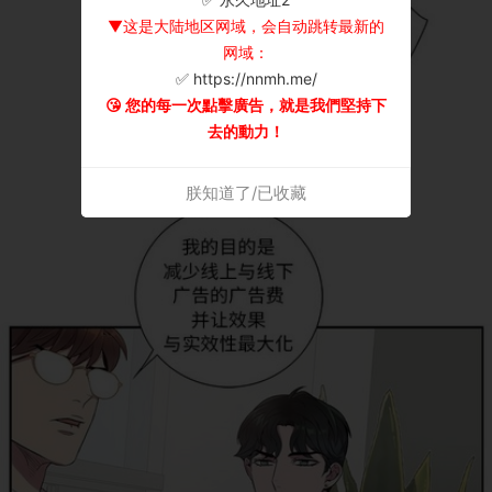
▼这是大陆地区网域，会自动跳转最新的
网域：
✅ https://nnmh.me/
😘 您的每一次點擊廣告，就是我們堅持下
去的動力！
朕知道了/已收藏