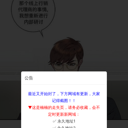
公告
最近又开始封了，下方网域有更新，大家
记得截图！！
▼这是楠楠的走失页，请务必收藏，会不
定时更新新网域：
✅ 永久地址1
×
✅ 永久地址2