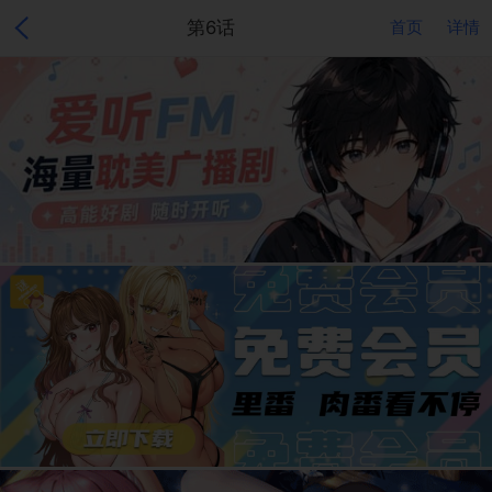
第6话
首页
详情