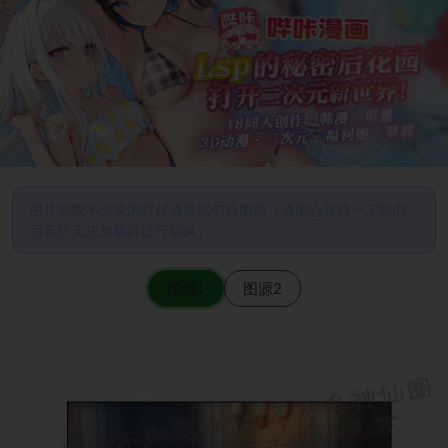
图片加载不出来的时候请尝试切换图源（请耐心等待一定时间
后若仍无法加载再进行切换）
图源1
图源2