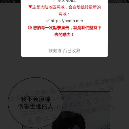
▼这是大陆地区网域，会自动跳转最新的
网域：
✅ https://nnmh.me/
😘 您的每一次點擊廣告，就是我們堅持下
去的動力！
朕知道了/已收藏