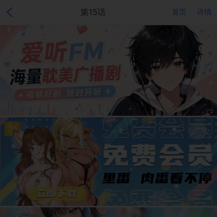
第15话
首页
详情