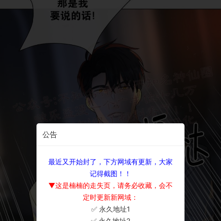
公告
最近又开始封了，下方网域有更新，大家
记得截图！！
▼这是楠楠的走失页，请务必收藏，会不
定时更新新网域：
✅ 永久地址1
×
✅ 永久地址2