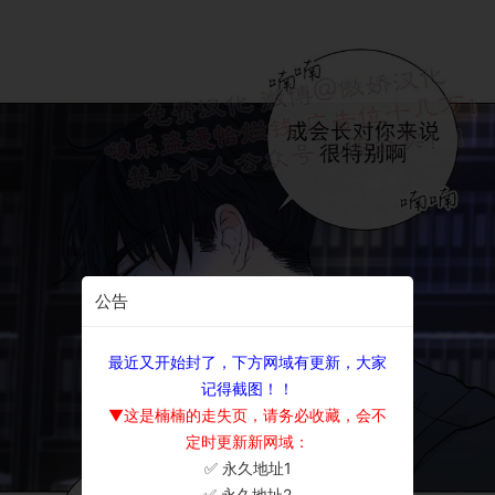
公告
最近又开始封了，下方网域有更新，大家
记得截图！！
▼这是楠楠的走失页，请务必收藏，会不
定时更新新网域：
✅ 永久地址1
×
✅ 永久地址2