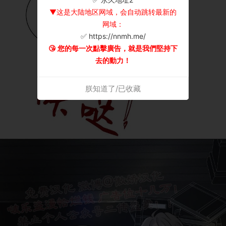
▼这是大陆地区网域，会自动跳转最新的
网域：
✅ https://nnmh.me/
😘 您的每一次點擊廣告，就是我們堅持下
去的動力！
朕知道了/已收藏