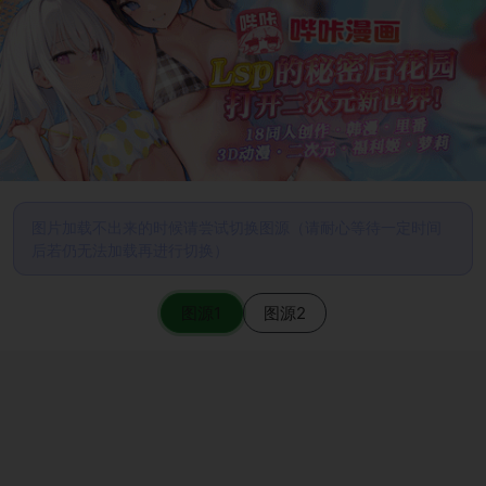
图片加载不出来的时候请尝试切换图源（请耐心等待一定时间
后若仍无法加载再进行切换）
图源1
图源2