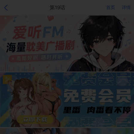
第19话
首页
详情