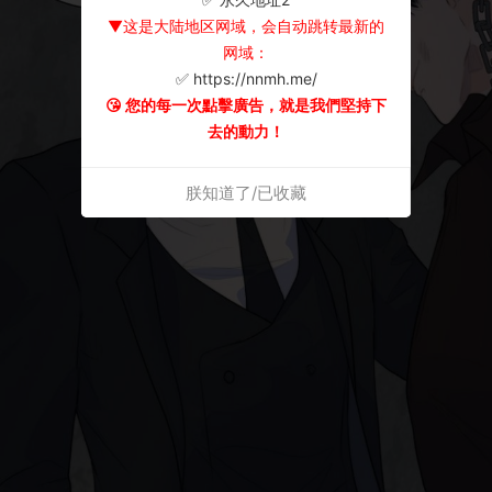
▼这是大陆地区网域，会自动跳转最新的
网域：
✅ https://nnmh.me/
😘 您的每一次點擊廣告，就是我們堅持下
去的動力！
朕知道了/已收藏