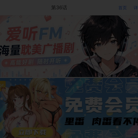
第36话
首页
详