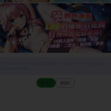
图片加载不出来的时候请尝试切换图源（请耐心等待一定时间后若仍无
法加载再进行切换）
图源1
图源2