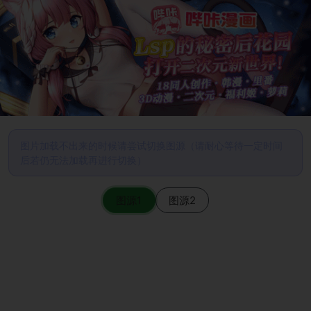
图片加载不出来的时候请尝试切换图源（请耐心等待一定时间
后若仍无法加载再进行切换）
图源1
图源2