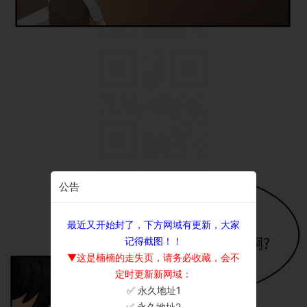
公告
最近又开始封了，下方网域有更新，大家
记得截图！！
▼这是楠楠的走失页，请务必收藏，会不
定时更新新网域：
✅ 永久地址1
×
✅ 永久地址2