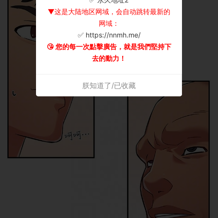
▼这是大陆地区网域，会自动跳转最新的
网域：
✅ https://nnmh.me/
😘 您的每一次點擊廣告，就是我們堅持下
去的動力！
朕知道了/已收藏