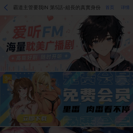
霸道主管要我IN 第5話-組長的真實身份
首页
详情