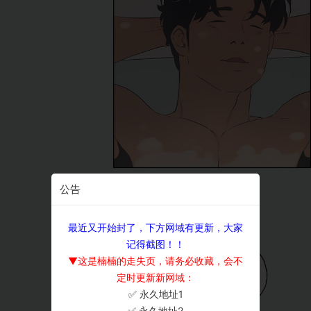
公告
最近又开始封了，下方网域有更新，大家
记得截图！！
▼这是楠楠的走失页，请务必收藏，会不
定时更新新网域：
✅ 永久地址1
×
✅ 永久地址2