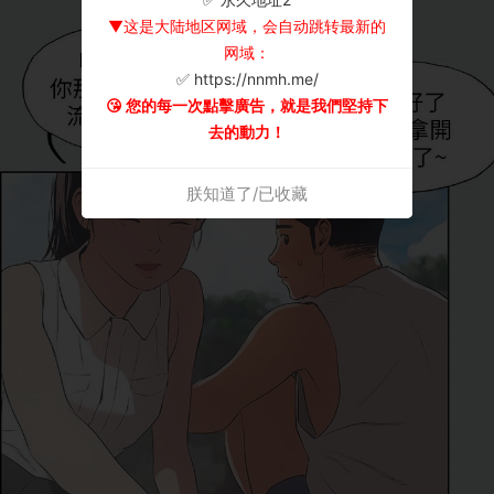
▼这是大陆地区网域，会自动跳转最新的
网域：
✅ https://nnmh.me/
😘 您的每一次點擊廣告，就是我們堅持下
去的動力！
朕知道了/已收藏