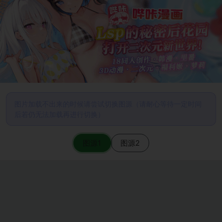
图片加载不出来的时候请尝试切换图源（请耐心等待一定时间
后若仍无法加载再进行切换）
图源1
图源2