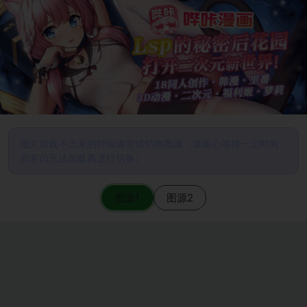
图片加载不出来的时候请尝试切换图源（请耐心等待一定时间
后若仍无法加载再进行切换）
图源1
图源2