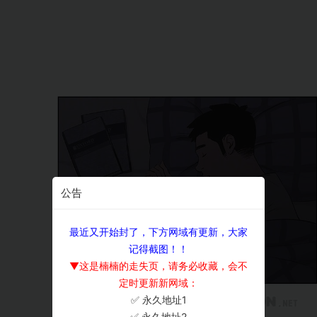
公告
最近又开始封了，下方网域有更新，大家
记得截图！！
▼这是楠楠的走失页，请务必收藏，会不
定时更新新网域：
✅ 永久地址1
×
✅ 永久地址2