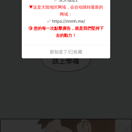
▼这是大陆地区网域，会自动跳转最新的
网域：
✅ https://nnmh.me/
😘 您的每一次點擊廣告，就是我們堅持下
去的動力！
朕知道了/已收藏