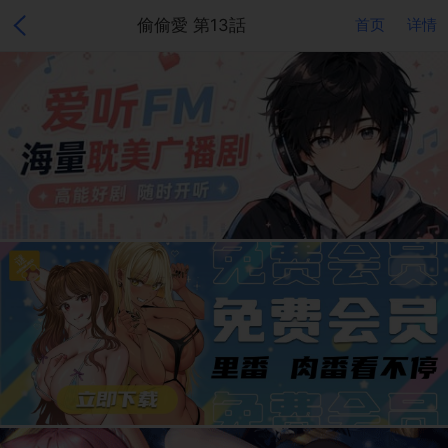
偷偷愛 第13話
首页
详情