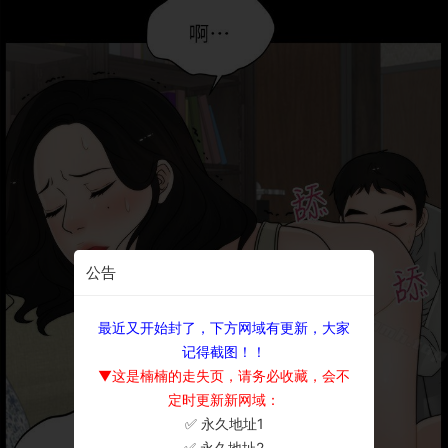
公告
最近又开始封了，下方网域有更新，大家
记得截图！！
▼这是楠楠的走失页，请务必收藏，会不
定时更新新网域：
✅ 永久地址1
×
✅ 永久地址2