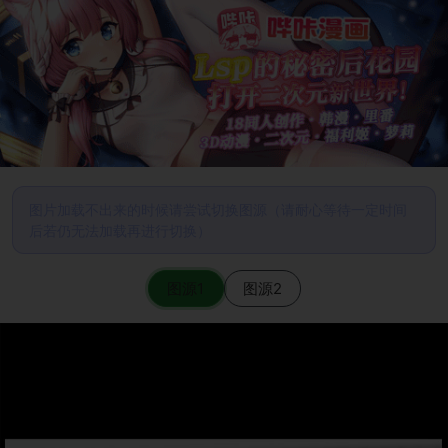
图片加载不出来的时候请尝试切换图源（请耐心等待一定时间
后若仍无法加载再进行切换）
图源1
图源2