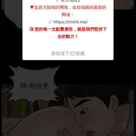
▼这是大陆地区网域，会自动跳转最新的
网域：
✅ https://nnmh.me/
😘 您的每一次點擊廣告，就是我們堅持下
去的動力！
朕知道了/已收藏