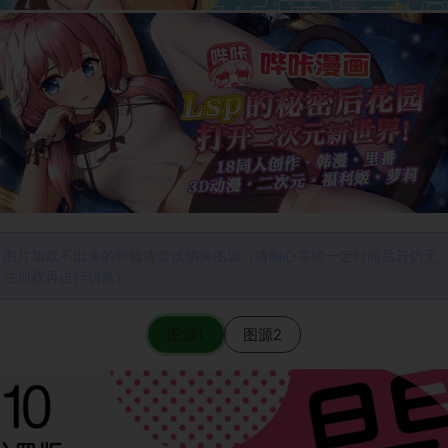
图片加载不出来的时候请尝试切换图源（请耐心等待一定时间后若仍无
法加载再进行切换）
图源1
图源2