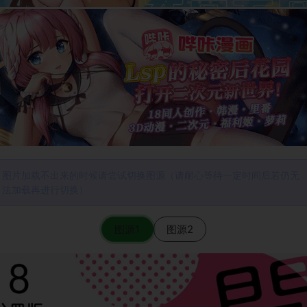
图片加载不出来的时候请尝试切换图源（请耐心等待一定时间后若仍无
法加载再进行切换）
图源1
图源2