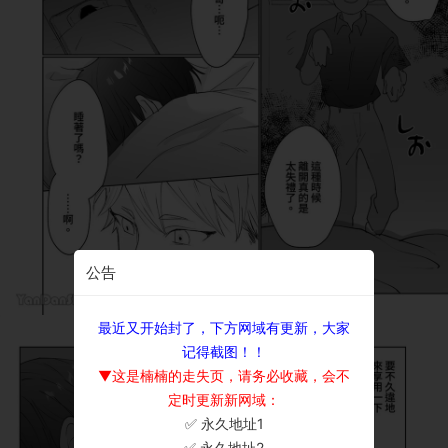
公告
最近又开始封了，下方网域有更新，大家
记得截图！！
▼这是楠楠的走失页，请务必收藏，会不
定时更新新网域：
✅ 永久地址1
×
✅ 永久地址2