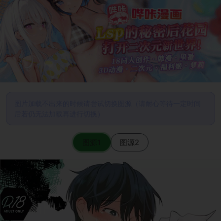
图片加载不出来的时候请尝试切换图源（请耐心等待一定时间
后若仍无法加载再进行切换）
图源1
图源2