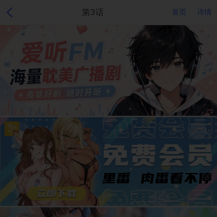
第3话
首页
详情