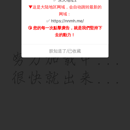
▼这是大陆地区网域，会自动跳转最新的
网域：
✅ https://nnmh.me/
😘 您的每一次點擊廣告，就是我們堅持下
去的動力！
朕知道了/已收藏