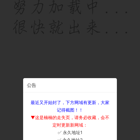
公告
最近又开始封了，下方网域有更新，大家
记得截图！！
▼这是楠楠的走失页，请务必收藏，会不
定时更新新网域：
✅ 永久地址1
×
✅ 永久地址2