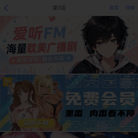
第1话
首页
详情