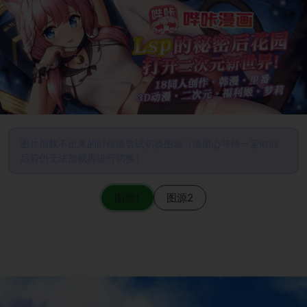
图片加载不出来的时候请尝试切换图源（请耐心等待一定时间
后若仍无法加载再进行切换）
图源1
图源2