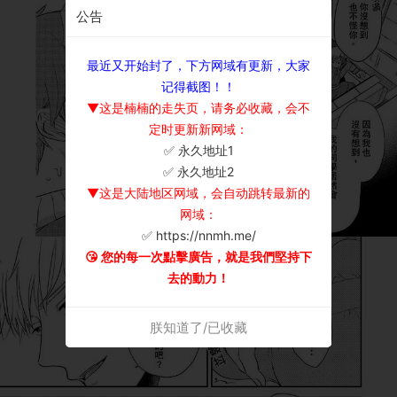
公告
最近又开始封了，下方网域有更新，大家
记得截图！！
▼这是楠楠的走失页，请务必收藏，会不
定时更新新网域：
✅ 永久地址1
×
✅ 永久地址2
▼这是大陆地区网域，会自动跳转最新的
网域：
✅ https://nnmh.me/
😘 您的每一次點擊廣告，就是我們堅持下
去的動力！
朕知道了/已收藏