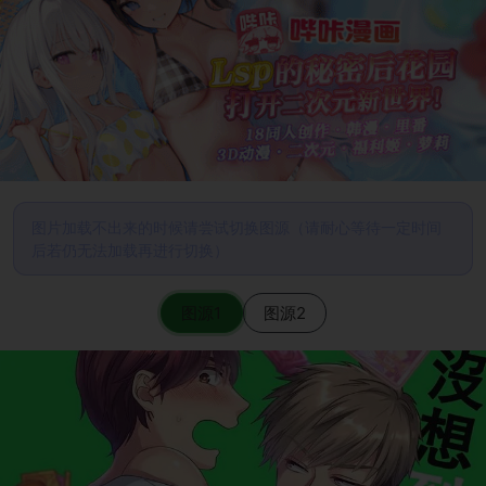
图片加载不出来的时候请尝试切换图源（请耐心等待一定时间
后若仍无法加载再进行切换）
图源1
图源2