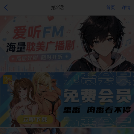
第2话
首页
详情