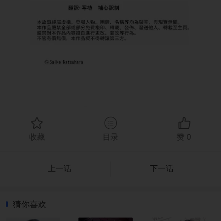
收藏
目录
赞
0
上一话
下一话
猜你喜欢