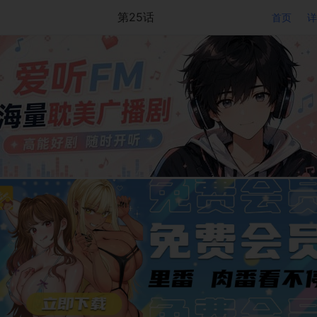
第25话
首页
详