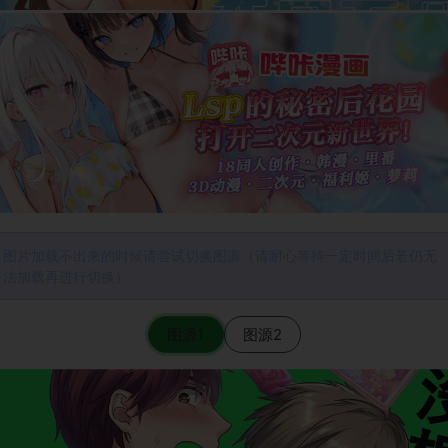
图片加载不出来的时候请尝试切换图源（请耐心等待一定时间后若仍无
法加载再进行切换）
图源1
图源2