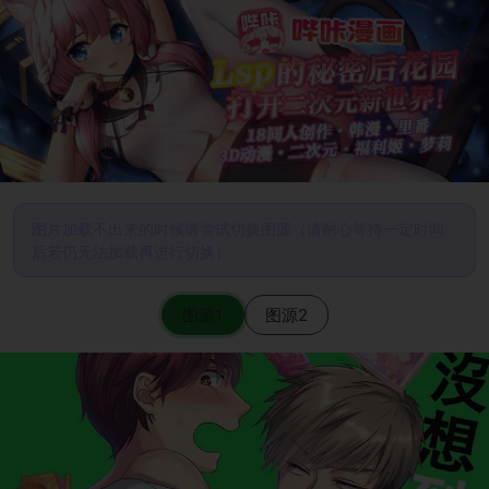
图片加载不出来的时候请尝试切换图源（请耐心等待一定时间
后若仍无法加载再进行切换）
图源1
图源2