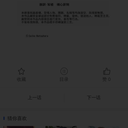
收藏
目录
赞
0
上一话
下一话
猜你喜欢