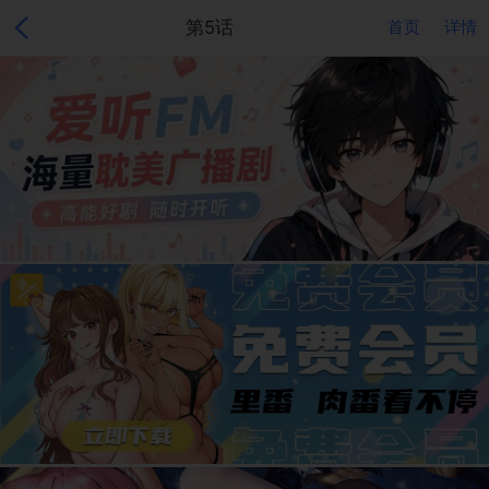
第5话
首页
详情