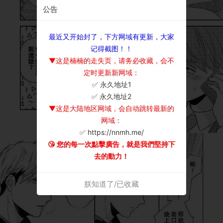
公告
最近又开始封了，下方网域有更新，大家
记得截图！！
▼这是楠楠的走失页，请务必收藏，会不
定时更新新网域：
✅ 永久地址1
×
✅ 永久地址2
▼这是大陆地区网域，会自动跳转最新的
网域：
✅ https://nnmh.me/
😘 您的每一次點擊廣告，就是我們堅持下
去的動力！
朕知道了/已收藏