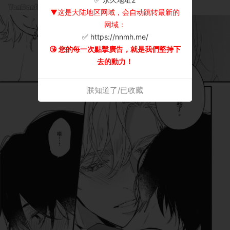
▼这是大陆地区网域，会自动跳转最新的
网域：
✅ https://nnmh.me/
😘 您的每一次點擊廣告，就是我們堅持下
去的動力！
朕知道了/已收藏