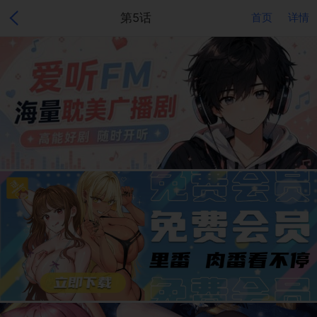
第5话
首页
详情