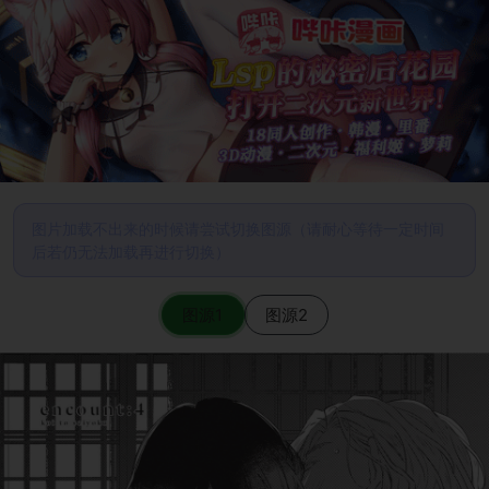
图片加载不出来的时候请尝试切换图源（请耐心等待一定时间
后若仍无法加载再进行切换）
图源1
图源2