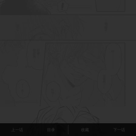
上一话
目录
收藏
下一话