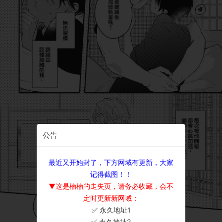
公告
最近又开始封了，下方网域有更新，大家
记得截图！！
▼这是楠楠的走失页，请务必收藏，会不
定时更新新网域：
✅ 永久地址1
×
✅ 永久地址2