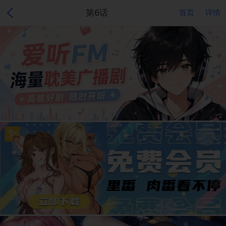
第6话
首页
详情