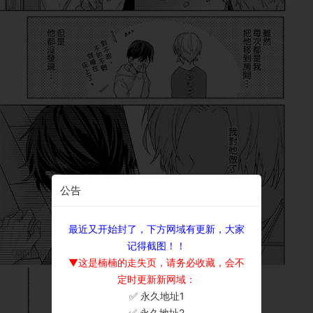
公告
最近又开始封了，下方网域有更新，大家
记得截图！！
▼这是楠楠的走失页，请务必收藏，会不
定时更新新网域：
✅ 永久地址1
×
✅ 永久地址2