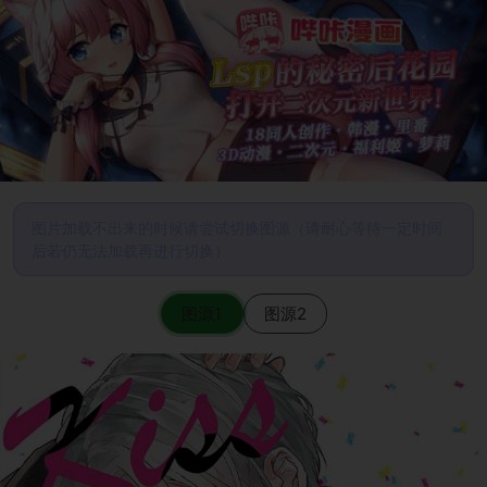
图片加载不出来的时候请尝试切换图源（请耐心等待一定时间
后若仍无法加载再进行切换）
图源1
图源2