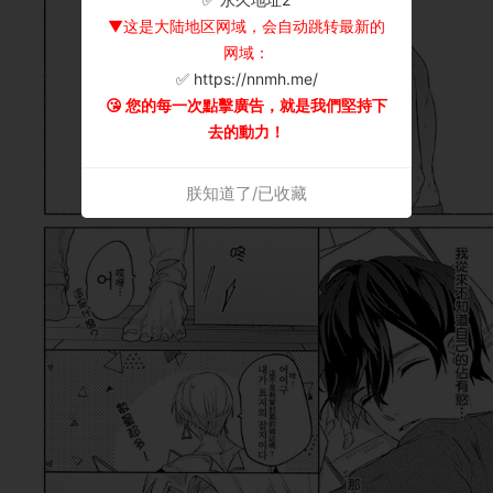
▼这是大陆地区网域，会自动跳转最新的
网域：
✅ https://nnmh.me/
😘 您的每一次點擊廣告，就是我們堅持下
去的動力！
朕知道了/已收藏