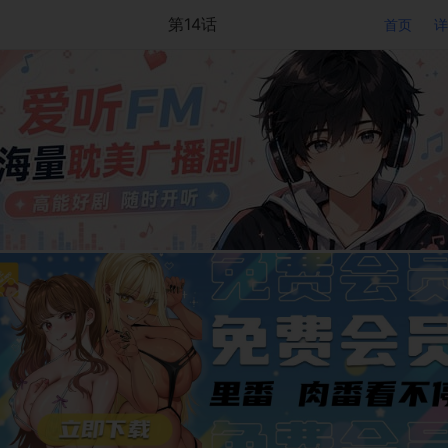
第14话
首页
详