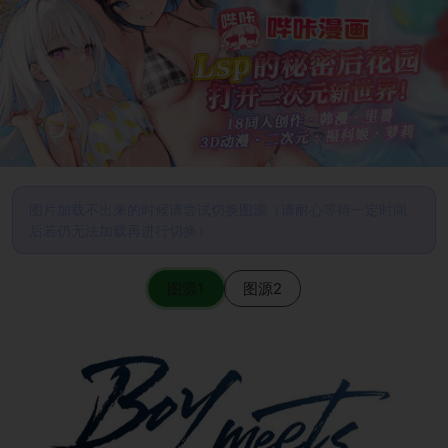
图片加载不出来的时候请尝试切换图源（请耐心等待一定时间
后若仍无法加载再进行切换）
图源1
图源2