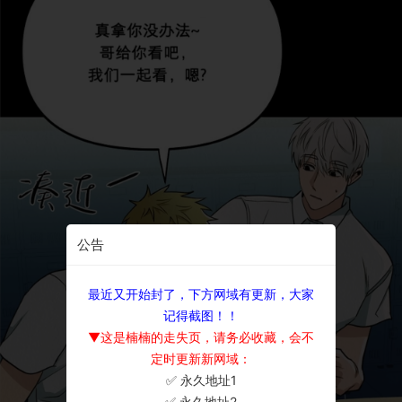
公告
最近又开始封了，下方网域有更新，大家
记得截图！！
▼这是楠楠的走失页，请务必收藏，会不
定时更新新网域：
✅ 永久地址1
×
✅ 永久地址2