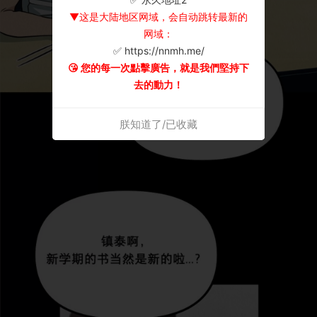
▼这是大陆地区网域，会自动跳转最新的
网域：
✅ https://nnmh.me/
😘 您的每一次點擊廣告，就是我們堅持下
去的動力！
朕知道了/已收藏