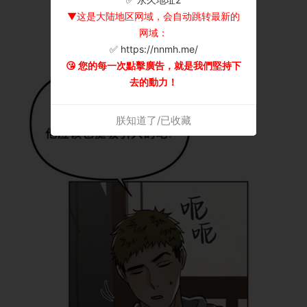
▼这是大陆地区网域，会自动跳转最新的
网域：
✅ https://nnmh.me/
😘 您的每一次點擊廣告，就是我們堅持下
去的動力！
朕知道了/已收藏