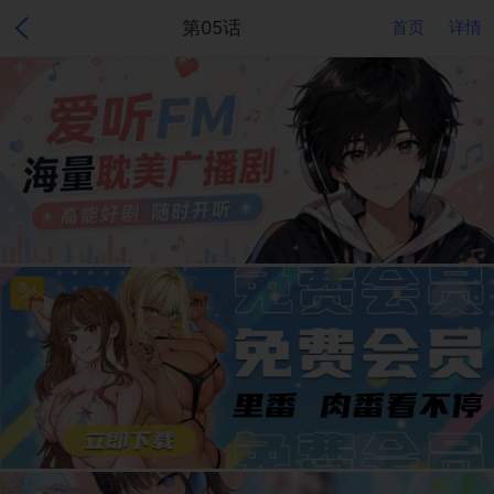
第05话
首页
详情