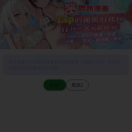
图片加载不出来的时候请尝试切换图源（请耐心等待一定时间
后若仍无法加载再进行切换）
图源1
图源2