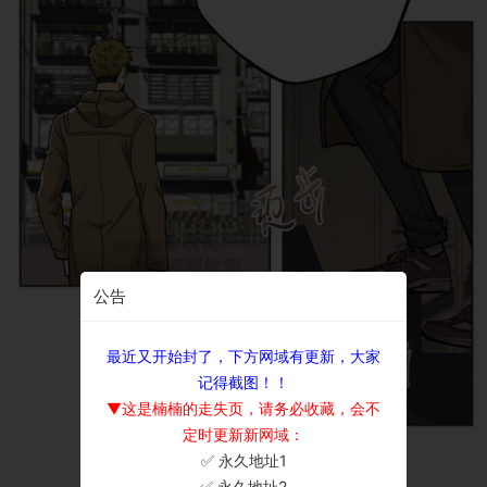
公告
最近又开始封了，下方网域有更新，大家
记得截图！！
▼这是楠楠的走失页，请务必收藏，会不
定时更新新网域：
✅ 永久地址1
×
✅ 永久地址2