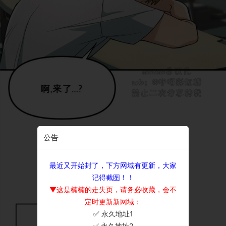
公告
最近又开始封了，下方网域有更新，大家
记得截图！！
▼这是楠楠的走失页，请务必收藏，会不
定时更新新网域：
✅ 永久地址1
×
✅ 永久地址2