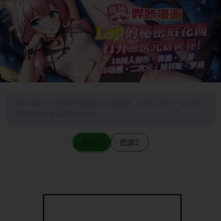
图片加载不出来的时候请尝试切换图源（请耐心等待一定时间
后若仍无法加载再进行切换）
图源1
图源2