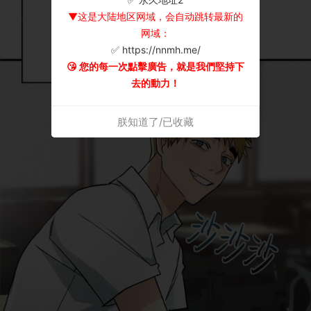
▼这是大陆地区网域，会自动跳转最新的
网域：
✅ https://nnmh.me/
😘 您的每一次點擊廣告，就是我們堅持下
去的動力！
朕知道了/已收藏