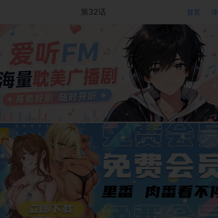
第32话
首页
详