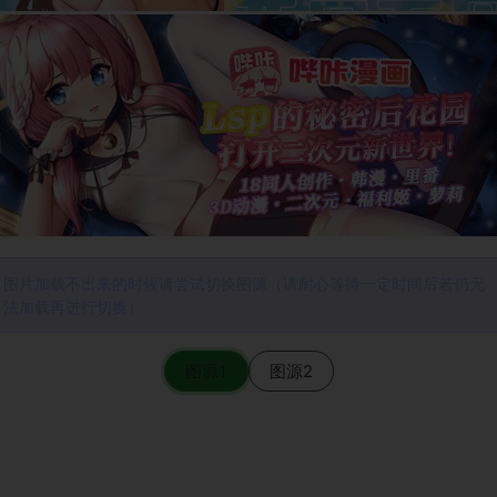
图片加载不出来的时候请尝试切换图源（请耐心等待一定时间后若仍无
法加载再进行切换）
图源1
图源2