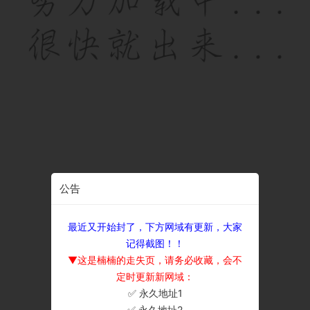
公告
最近又开始封了，下方网域有更新，大家
记得截图！！
▼这是楠楠的走失页，请务必收藏，会不
定时更新新网域：
✅ 永久地址1
×
✅ 永久地址2