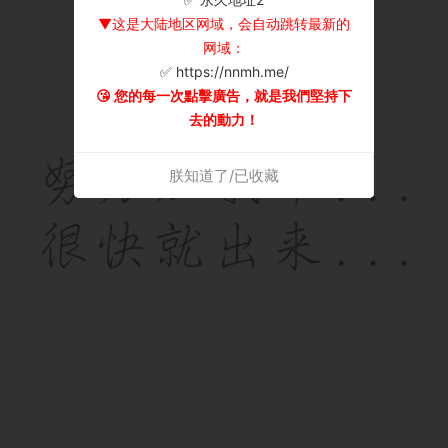
▼这是大陆地区网域，会自动跳转最新的
网域：
✅ https://nnmh.me/
😘 您的每一次點擊廣告，就是我們堅持下
去的動力！
朕知道了/已收藏