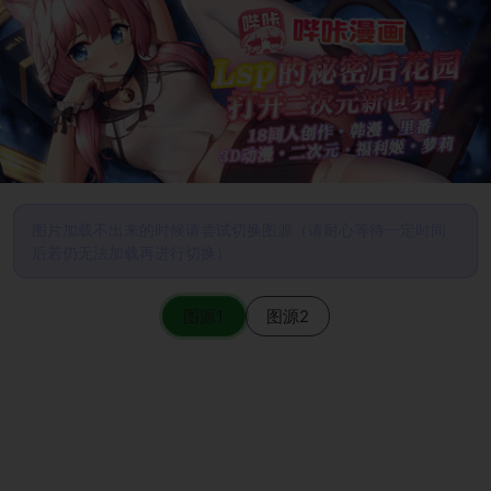
图片加载不出来的时候请尝试切换图源（请耐心等待一定时间
后若仍无法加载再进行切换）
图源1
图源2