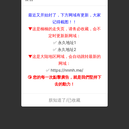
最近又开始封了，下方网域有更新，大家
记得截图！！
▼这是楠楠的走失页，请务必收藏，会不
定时更新新网域：
✅ 永久地址1
×
✅ 永久地址2
▼这是大陆地区网域，会自动跳转最新的
网域：
✅ https://nnmh.me/
😘 您的每一次點擊廣告，就是我們堅持下
去的動力！
朕知道了/已收藏