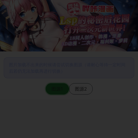
图片加载不出来的时候请尝试切换图源（请耐心等待一定时间
后若仍无法加载再进行切换）
图源1
图源2