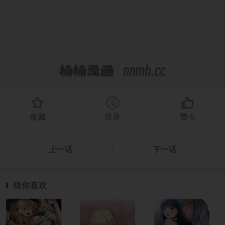
收藏
目录
赞
0
上一话
下一话
猜你喜欢