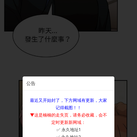
公告
最近又开始封了，下方网域有更新，大家
记得截图！！
▼这是楠楠的走失页，请务必收藏，会不
定时更新新网域：
✅ 永久地址1
×
✅ 永久地址2