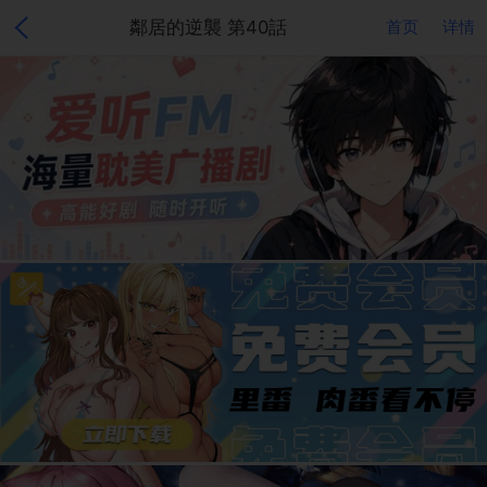
鄰居的逆襲 第40話
首页
详情