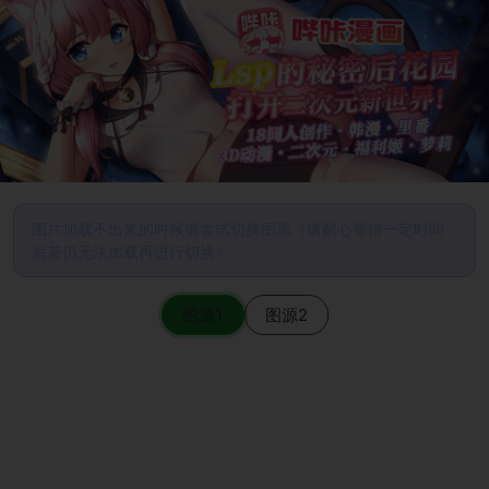
图片加载不出来的时候请尝试切换图源（请耐心等待一定时间
后若仍无法加载再进行切换）
图源1
图源2