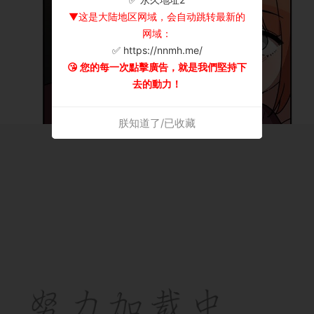
▼这是大陆地区网域，会自动跳转最新的
网域：
✅ https://nnmh.me/
😘 您的每一次點擊廣告，就是我們堅持下
去的動力！
朕知道了/已收藏