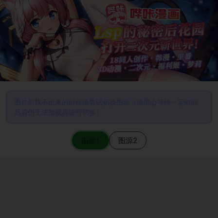
图片加载不出来的时候请尝试切换图源（请耐心等待一定时间
后若仍无法加载再进行切换）
图源1
图源2