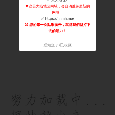
▼这是大陆地区网域，会自动跳转最新的
网域：
✅ https://nnmh.me/
😘 您的每一次點擊廣告，就是我們堅持下
去的動力！
朕知道了/已收藏