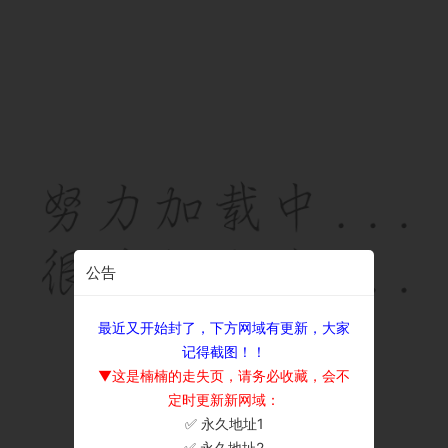
公告
最近又开始封了，下方网域有更新，大家
记得截图！！
▼这是楠楠的走失页，请务必收藏，会不
定时更新新网域：
✅ 永久地址1
×
✅ 永久地址2