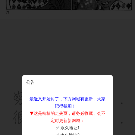
公告
最近又开始封了，下方网域有更新，大家
记得截图！！
▼这是楠楠的走失页，请务必收藏，会不
定时更新新网域：
✅ 永久地址1
×
✅ 永久地址2