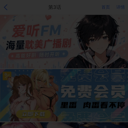
第3话
首页
详情