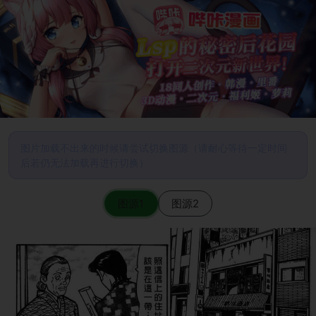
图片加载不出来的时候请尝试切换图源（请耐心等待一定时间
后若仍无法加载再进行切换）
图源1
图源2