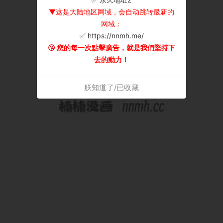
▼这是大陆地区网域，会自动跳转最新的
网域：
✅ https://nnmh.me/
😘 您的每一次點擊廣告，就是我們堅持下
去的動力！
朕知道了/已收藏