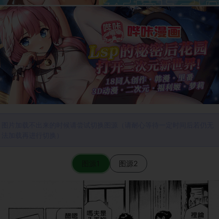
图片加载不出来的时候请尝试切换图源（请耐心等待一定时间后若仍无
法加载再进行切换）
图源1
图源2