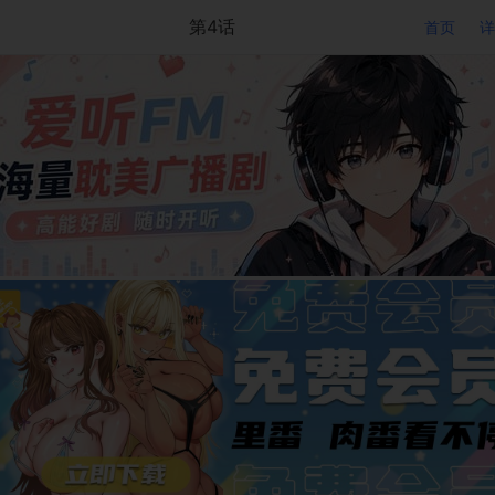
第4话
首页
详