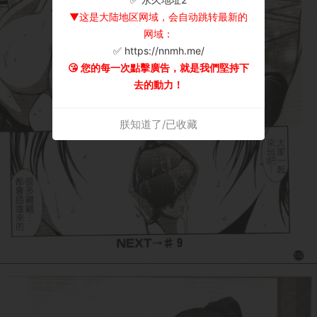
▼这是大陆地区网域，会自动跳转最新的
网域：
✅ https://nnmh.me/
😘 您的每一次點擊廣告，就是我們堅持下
去的動力！
朕知道了/已收藏