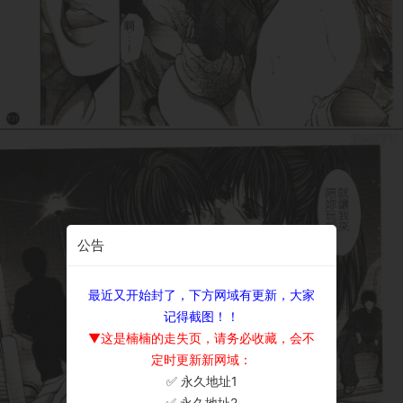
公告
最近又开始封了，下方网域有更新，大家
记得截图！！
▼这是楠楠的走失页，请务必收藏，会不
定时更新新网域：
✅ 永久地址1
×
✅ 永久地址2