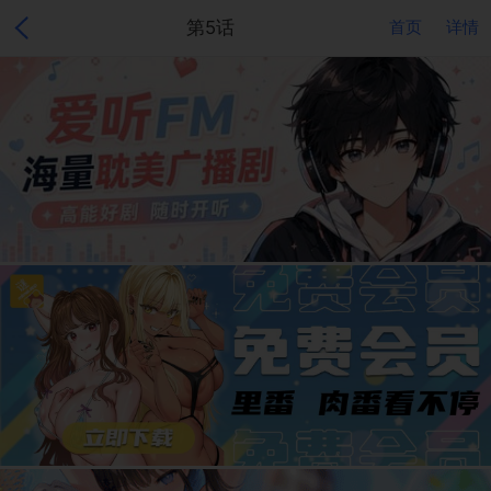
第5话
首页
详情