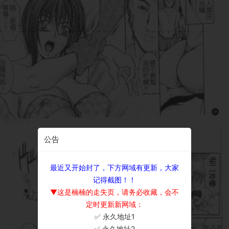
公告
最近又开始封了，下方网域有更新，大家
记得截图！！
▼这是楠楠的走失页，请务必收藏，会不
定时更新新网域：
✅ 永久地址1
×
✅ 永久地址2