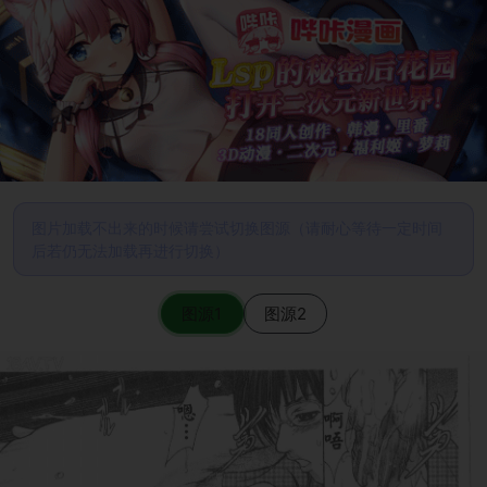
图片加载不出来的时候请尝试切换图源（请耐心等待一定时间
后若仍无法加载再进行切换）
图源1
图源2