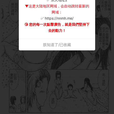
▼这是大陆地区网域，会自动跳转最新的
网域：
✅ https://nnmh.me/
😘 您的每一次點擊廣告，就是我們堅持下
去的動力！
朕知道了/已收藏