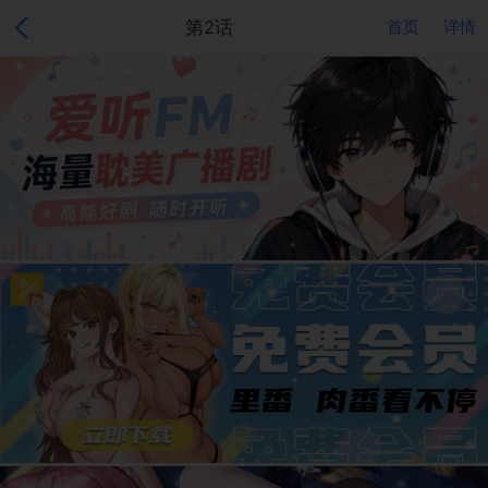
第2话
首页
详情