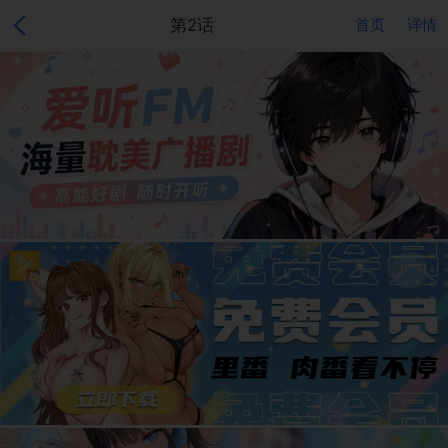
第2话
首页
详情