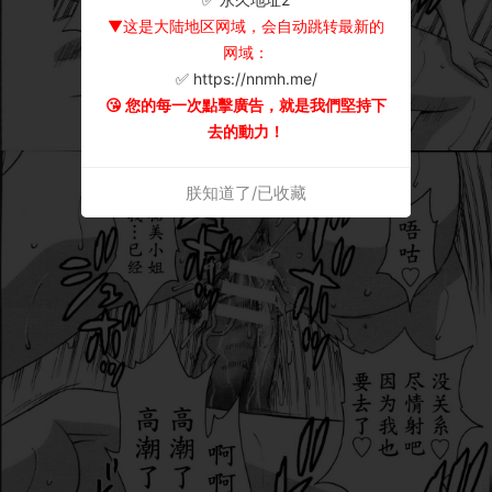
▼这是大陆地区网域，会自动跳转最新的
网域：
✅ https://nnmh.me/
😘 您的每一次點擊廣告，就是我們堅持下
去的動力！
朕知道了/已收藏