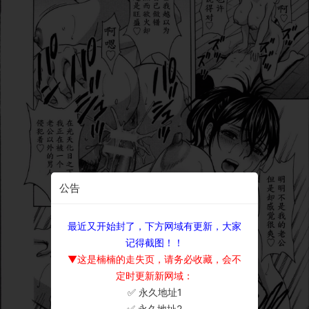
公告
最近又开始封了，下方网域有更新，大家
记得截图！！
▼这是楠楠的走失页，请务必收藏，会不
定时更新新网域：
✅ 永久地址1
×
✅ 永久地址2