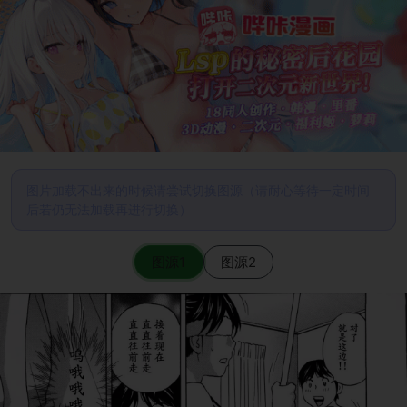
图片加载不出来的时候请尝试切换图源（请耐心等待一定时间
后若仍无法加载再进行切换）
图源1
图源2