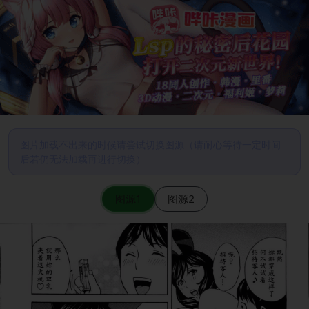
图片加载不出来的时候请尝试切换图源（请耐心等待一定时间
后若仍无法加载再进行切换）
图源1
图源2