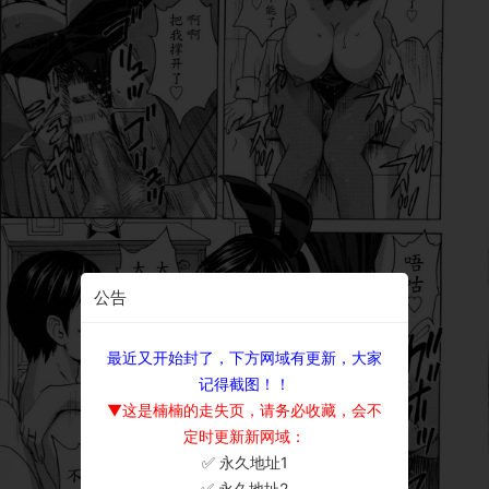
公告
最近又开始封了，下方网域有更新，大家
记得截图！！
▼这是楠楠的走失页，请务必收藏，会不
定时更新新网域：
✅ 永久地址1
×
✅ 永久地址2