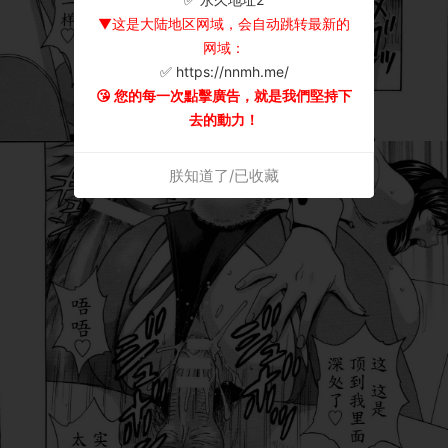
▼这是大陆地区网域，会自动跳转最新的
网域：
✅ https://nnmh.me/
😘 您的每一次點擊廣告，就是我們堅持下
去的動力！
朕知道了/已收藏