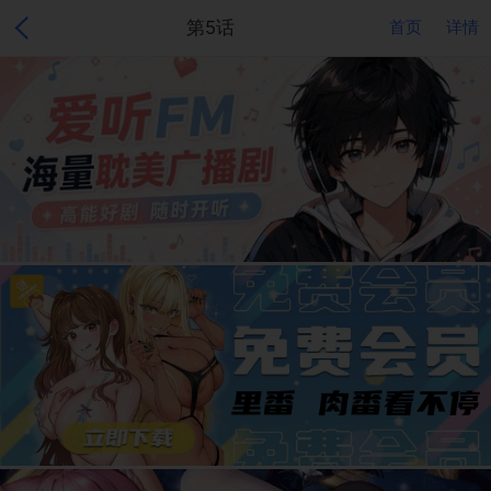
第5话
首页
详情