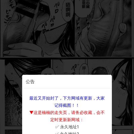
公告
最近又开始封了，下方网域有更新，大家
记得截图！！
▼这是楠楠的走失页，请务必收藏，会不
定时更新新网域：
✅ 永久地址1
×
✅ 永久地址2