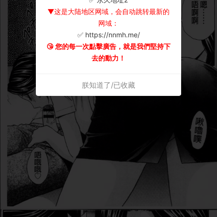
▼这是大陆地区网域，会自动跳转最新的
网域：
✅ https://nnmh.me/
😘 您的每一次點擊廣告，就是我們堅持下
去的動力！
朕知道了/已收藏