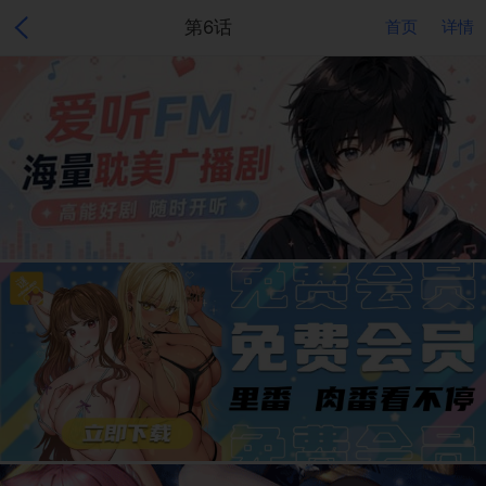
第6话
首页
详情