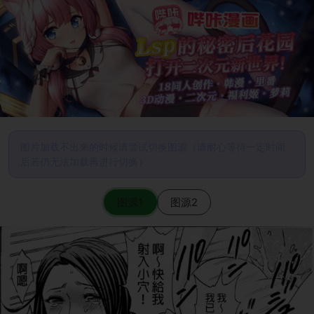
图片加载不出来的时候请尝试切换图源（请耐心等待一定时间
后若仍无法加载再进行切换）
图源1
图源2