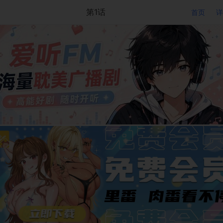
第1话
首页
详