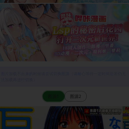
图片加载不出来的时候请尝试切换图源（请耐心等待一定时间后若仍无
法加载再进行切换）
图源1
图源2