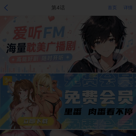
第4话
首页
详情