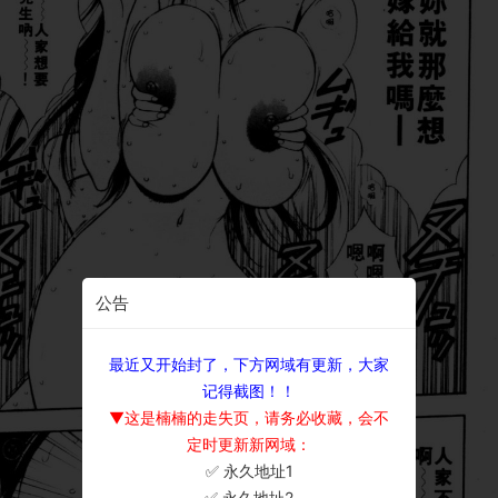
公告
最近又开始封了，下方网域有更新，大家
记得截图！！
▼这是楠楠的走失页，请务必收藏，会不
定时更新新网域：
✅ 永久地址1
×
✅ 永久地址2