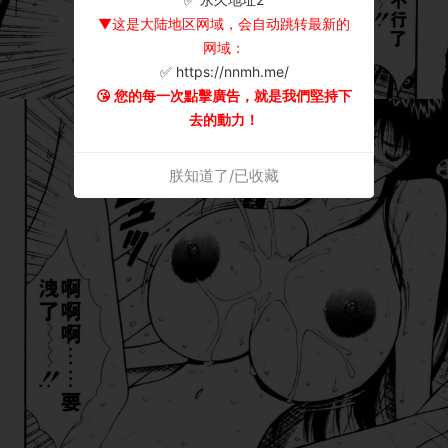
▼这是大陆地区网域，会自动跳转最新的
网域：
✅ https://nnmh.me/
😘 您的每一次點擊廣告，就是我們堅持下
去的動力！
朕知道了/已收藏