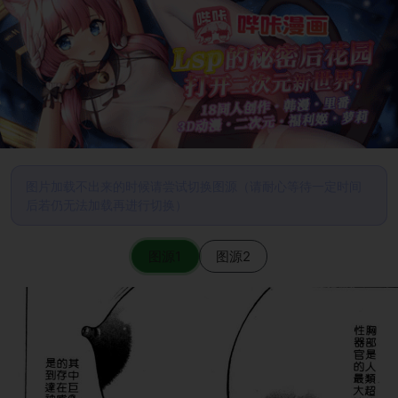
图片加载不出来的时候请尝试切换图源（请耐心等待一定时间
后若仍无法加载再进行切换）
图源1
图源2