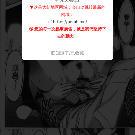
▼这是大陆地区网域，会自动跳转最新的
网域：
✅ https://nnmh.me/
😘 您的每一次點擊廣告，就是我們堅持下
去的動力！
朕知道了/已收藏