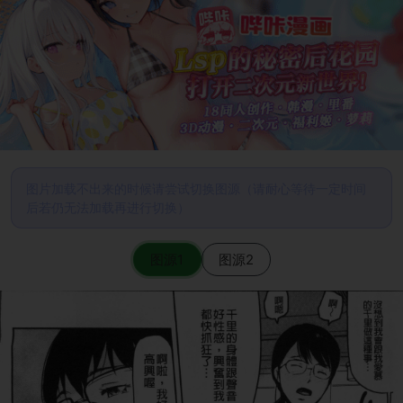
图片加载不出来的时候请尝试切换图源（请耐心等待一定时间
后若仍无法加载再进行切换）
图源1
图源2