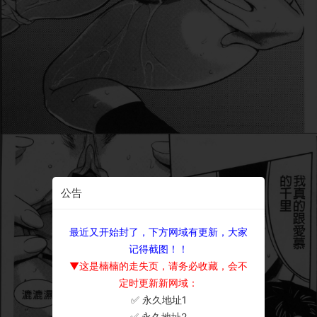
公告
最近又开始封了，下方网域有更新，大家
记得截图！！
▼这是楠楠的走失页，请务必收藏，会不
定时更新新网域：
✅ 永久地址1
×
✅ 永久地址2