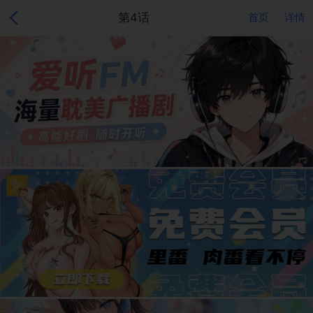
第4话
首页
详情