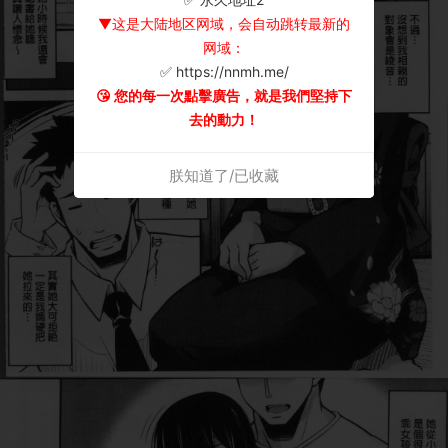
▼这是大陆地区网域，会自动跳转最新的
网域：
✅ https://nnmh.me/
😘 您的每一次點擊廣告，就是我們堅持下
去的動力！
朕知道了/已收藏