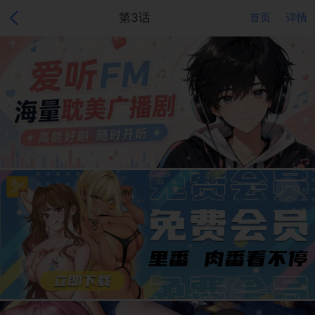
第3话
首页
详情