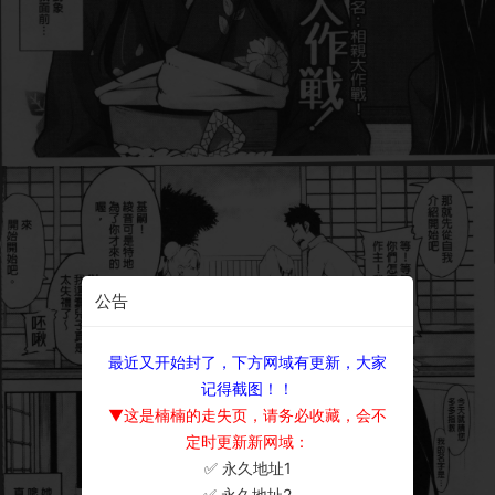
公告
最近又开始封了，下方网域有更新，大家
记得截图！！
▼这是楠楠的走失页，请务必收藏，会不
定时更新新网域：
✅ 永久地址1
×
✅ 永久地址2