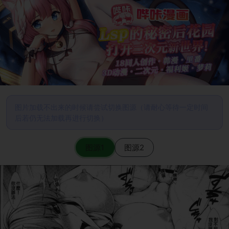
图片加载不出来的时候请尝试切换图源（请耐心等待一定时间
后若仍无法加载再进行切换）
图源1
图源2