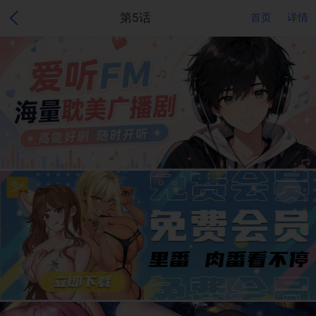
第5话
首页
详情