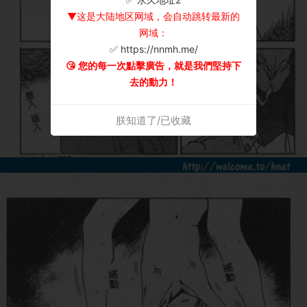
▼这是大陆地区网域，会自动跳转最新的
网域：
✅ https://nnmh.me/
😘 您的每一次點擊廣告，就是我們堅持下
去的動力！
朕知道了/已收藏