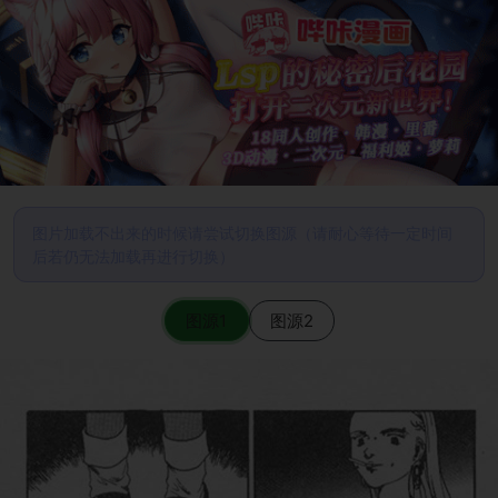
图片加载不出来的时候请尝试切换图源（请耐心等待一定时间
后若仍无法加载再进行切换）
图源1
图源2