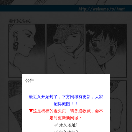
公告
最近又开始封了，下方网域有更新，大家
记得截图！！
▼这是楠楠的走失页，请务必收藏，会不
定时更新新网域：
✅ 永久地址1
×
✅ 永久地址2