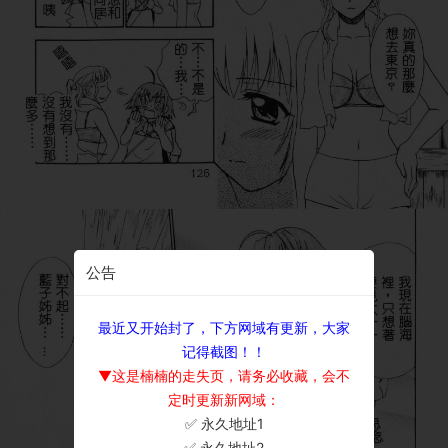
公告
最近又开始封了，下方网域有更新，大家
记得截图！！
▼这是楠楠的走失页，请务必收藏，会不
定时更新新网域：
✅ 永久地址1
×
✅ 永久地址2