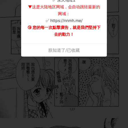
▼这是大陆地区网域，会自动跳转最新的
网域：
✅ https://nnmh.me/
😘 您的每一次點擊廣告，就是我們堅持下
去的動力！
朕知道了/已收藏