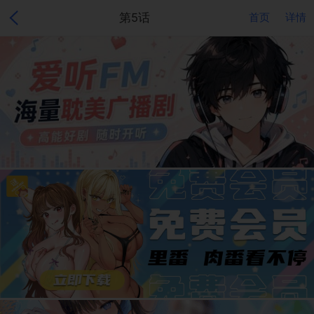
第5话
首页
详情