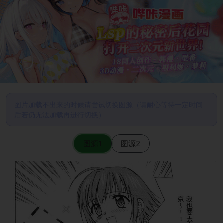
图片加载不出来的时候请尝试切换图源（请耐心等待一定时间
后若仍无法加载再进行切换）
图源1
图源2