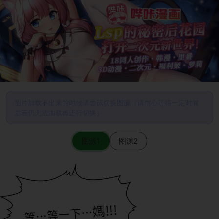
图片加载不出来的时候请尝试切换图源（请耐心等待一定时间
后若仍无法加载再进行切换）
图源1
图源2