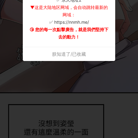
▼这是大陆地区网域，会自动跳转最新的
网域：
✅ https://nnmh.me/
😘 您的每一次點擊廣告，就是我們堅持下
去的動力！
朕知道了/已收藏