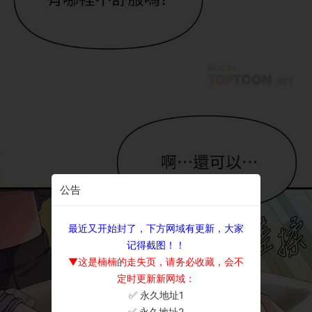
公告
最近又开始封了，下方网域有更新，大家
记得截图！！
▼这是楠楠的走失页，请务必收藏，会不
定时更新新网域：
✅ 永久地址1
×
✅ 永久地址2