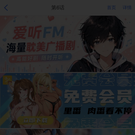
第6话
首页
详情