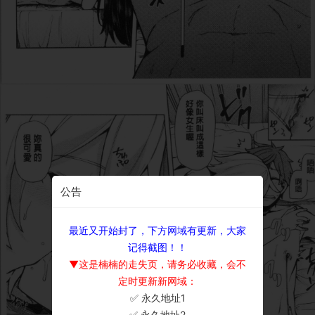
公告
最近又开始封了，下方网域有更新，大家
记得截图！！
▼这是楠楠的走失页，请务必收藏，会不
定时更新新网域：
✅ 永久地址1
×
✅ 永久地址2