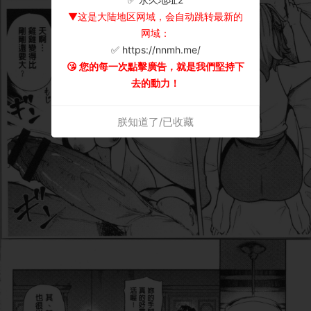
▼这是大陆地区网域，会自动跳转最新的
网域：
✅ https://nnmh.me/
😘 您的每一次點擊廣告，就是我們堅持下
去的動力！
朕知道了/已收藏