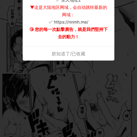
▼这是大陆地区网域，会自动跳转最新的
网域：
✅ https://nnmh.me/
😘 您的每一次點擊廣告，就是我們堅持下
去的動力！
朕知道了/已收藏