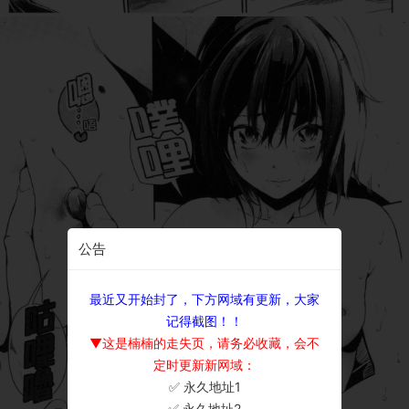
公告
最近又开始封了，下方网域有更新，大家
记得截图！！
▼这是楠楠的走失页，请务必收藏，会不
定时更新新网域：
✅ 永久地址1
×
✅ 永久地址2