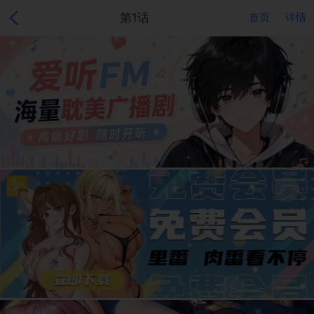
第1话
首页
详情