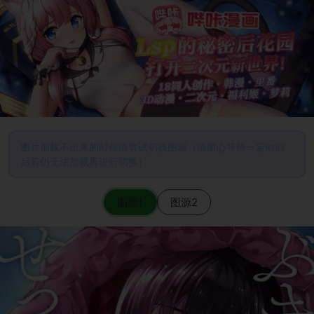
图片加载不出来的时候请尝试切换图源（请耐心等待一定时间
后若仍无法加载再进行切换）
图源1
图源2