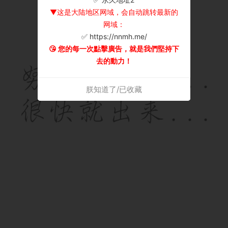
▼这是大陆地区网域，会自动跳转最新的
网域：
✅ https://nnmh.me/
😘 您的每一次點擊廣告，就是我們堅持下
去的動力！
朕知道了/已收藏