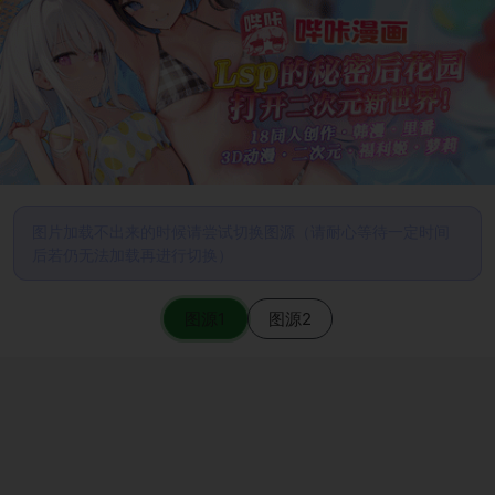
图片加载不出来的时候请尝试切换图源（请耐心等待一定时间
后若仍无法加载再进行切换）
图源1
图源2