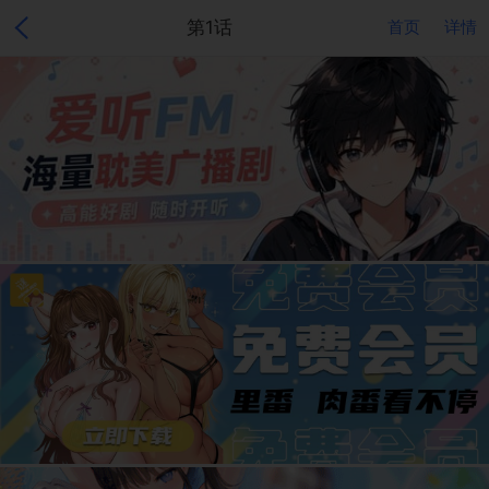
第1话
首页
详情