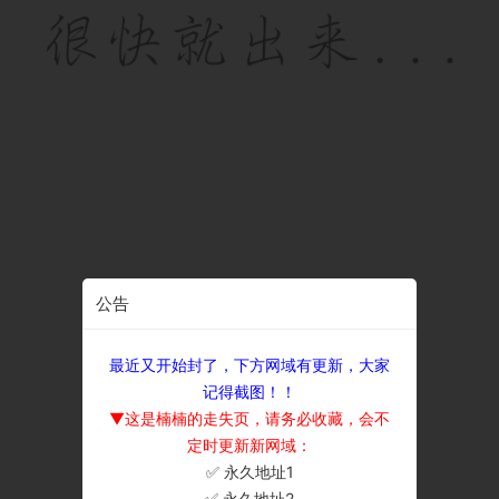
公告
最近又开始封了，下方网域有更新，大家
记得截图！！
▼这是楠楠的走失页，请务必收藏，会不
定时更新新网域：
✅ 永久地址1
×
✅ 永久地址2