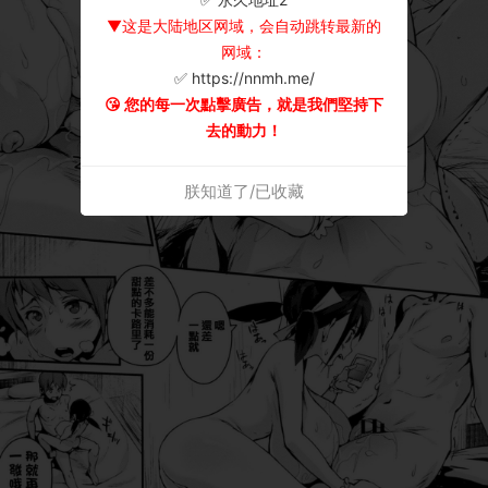
▼这是大陆地区网域，会自动跳转最新的
网域：
✅ https://nnmh.me/
😘 您的每一次點擊廣告，就是我們堅持下
去的動力！
朕知道了/已收藏