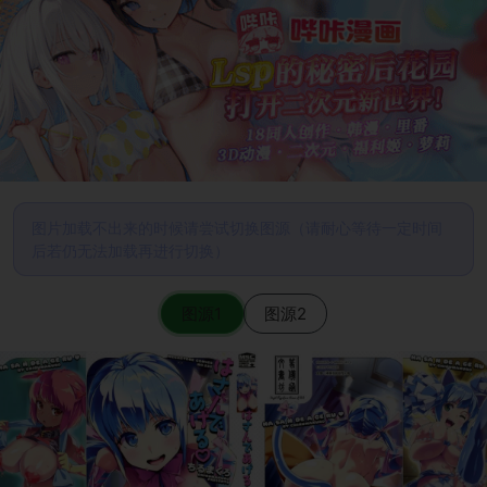
图片加载不出来的时候请尝试切换图源（请耐心等待一定时间
后若仍无法加载再进行切换）
图源1
图源2