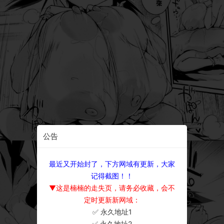
公告
最近又开始封了，下方网域有更新，大家
记得截图！！
▼这是楠楠的走失页，请务必收藏，会不
定时更新新网域：
✅ 永久地址1
×
✅ 永久地址2