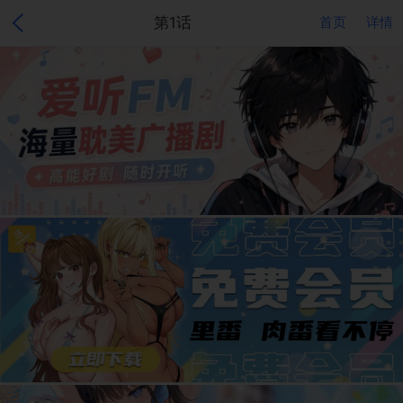
第1话
首页
详情