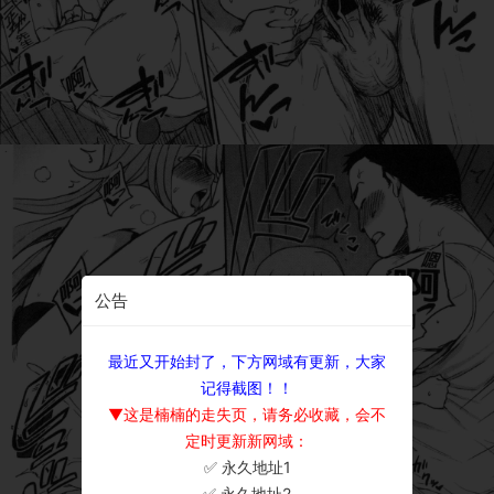
公告
最近又开始封了，下方网域有更新，大家
记得截图！！
▼这是楠楠的走失页，请务必收藏，会不
定时更新新网域：
✅ 永久地址1
×
✅ 永久地址2