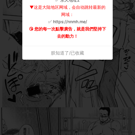
▼这是大陆地区网域，会自动跳转最新的
网域：
✅ https://nnmh.me/
😘 您的每一次點擊廣告，就是我們堅持下
去的動力！
朕知道了/已收藏