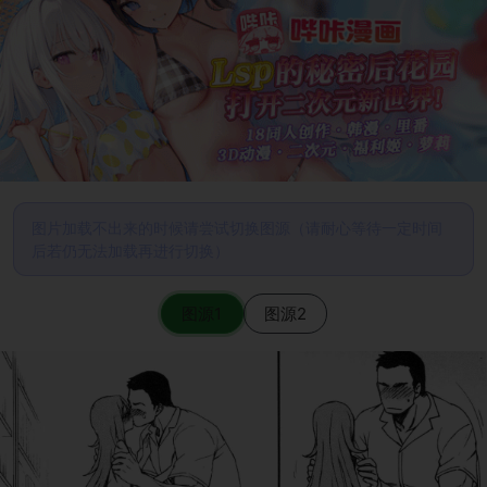
图片加载不出来的时候请尝试切换图源（请耐心等待一定时间
后若仍无法加载再进行切换）
图源1
图源2