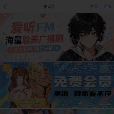
第5话
首页
详情